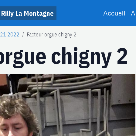
 Rilly La Montagne
Accueil
A
021 2022
Facteur orgue chigny 2
orgue chigny 2