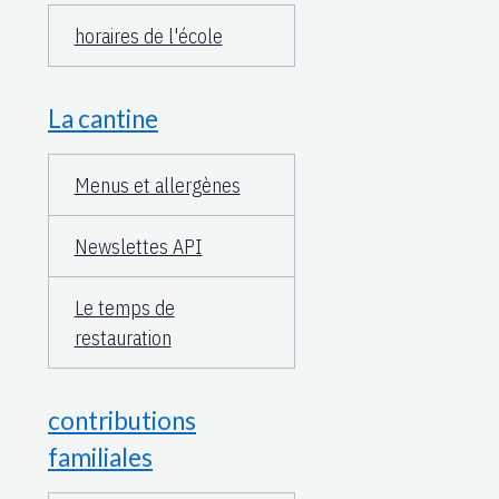
horaires de l'école
La cantine
Menus et allergènes
Newslettes API
Le temps de
restauration
contributions
familiales