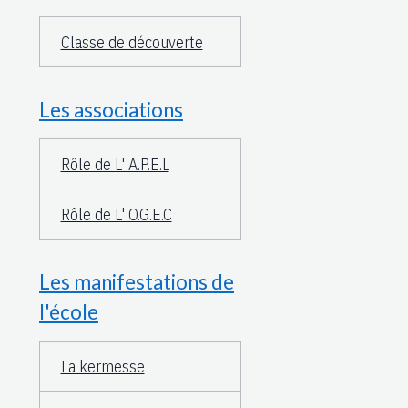
Classe de découverte
Les associations
Rôle de L' A.P.E.L
Rôle de L' O.G.E.C
Les manifestations de
l'école
La kermesse