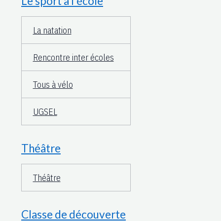
Le sport à l'école
La natation
Rencontre inter écoles
Tous à vélo
UGSEL
Théâtre
Théâtre
Classe de découverte