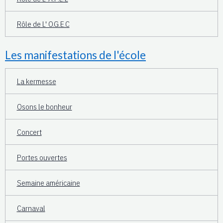
Rôle de L' O.G.E.C
Les manifestations de l'école
La kermesse
Osons le bonheur
Concert
Portes ouvertes
Semaine américaine
Carnaval