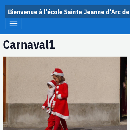
Bienvenue à l'école Sainte Jeanne d'Arc de
Carnaval1