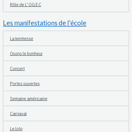
Rôle de L' O.G.E.C
Les manifestations de l'école
La kermesse
Osons le bonheur
Concert
Portes ouvertes
Semaine américaine
Carnaval
Le loto