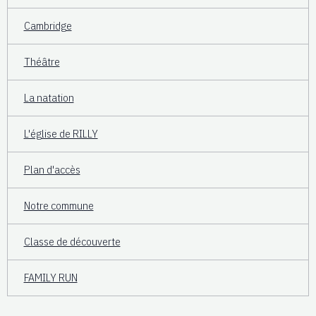
Cambridge
Théâtre
La natation
L'église de RILLY
Plan d'accès
Notre commune
Classe de découverte
FAMILY RUN