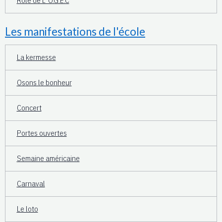
Rôle de L' O.G.E.C
Les manifestations de l'école
La kermesse
Osons le bonheur
Concert
Portes ouvertes
Semaine américaine
Carnaval
Le loto