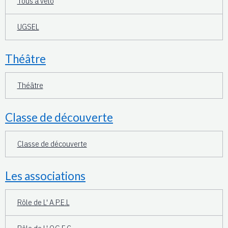
Tous à vélo
UGSEL
Théâtre
Théâtre
Classe de découverte
Classe de découverte
Les associations
Rôle de L' A.P.E.L