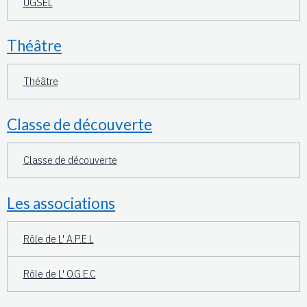
UGSEL
Théâtre
Théâtre
Classe de découverte
Classe de découverte
Les associations
Rôle de L' A.P.E.L
Rôle de L' O.G.E.C