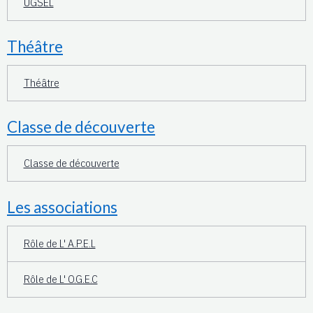
UGSEL
Théâtre
Théâtre
Classe de découverte
Classe de découverte
Les associations
Rôle de L' A.P.E.L
Rôle de L' O.G.E.C