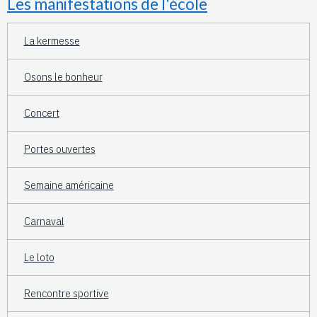
Les manifestations de l'école
La kermesse
Osons le bonheur
Concert
Portes ouvertes
Semaine américaine
Carnaval
Le loto
Rencontre sportive