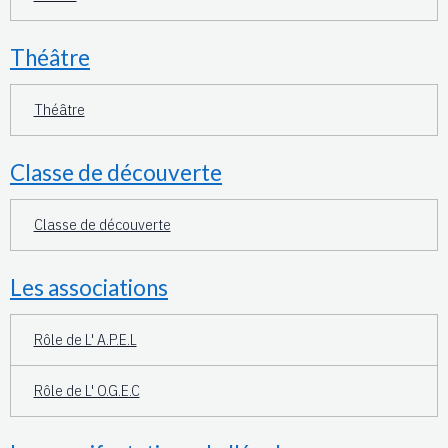
Théâtre
Théâtre
Classe de découverte
Classe de découverte
Les associations
Rôle de L' A.P.E.L
Rôle de L' O.G.E.C