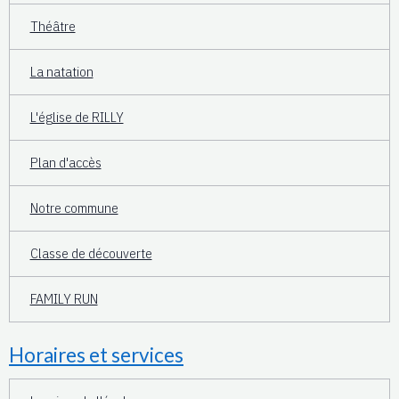
Théâtre
La natation
L'église de RILLY
Plan d'accès
Notre commune
Classe de découverte
FAMILY RUN
Horaires et services