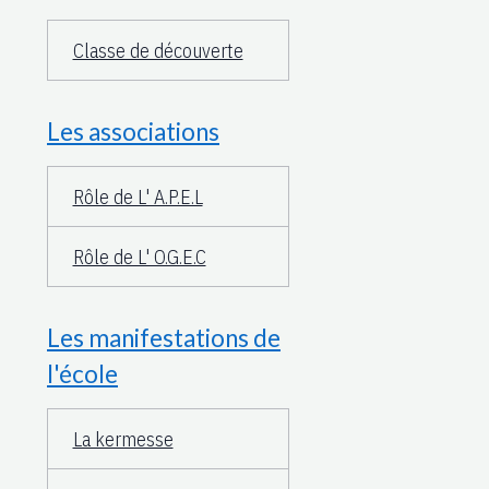
Classe de découverte
Les associations
Rôle de L' A.P.E.L
Rôle de L' O.G.E.C
Les manifestations de
l'école
La kermesse