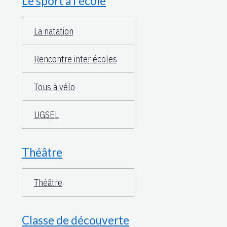
Le sport à l'école
La natation
Rencontre inter écoles
Tous à vélo
UGSEL
Théâtre
Théâtre
Classe de découverte