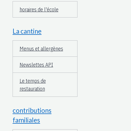
horaires de l'école
La cantine
Menus et allergènes
Newslettes API
Le temps de
restauration
contributions
familiales