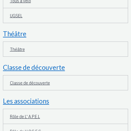
Tous à vélo
UGSEL
Théâtre
Théâtre
Classe de découverte
Classe de découverte
Les associations
Rôle de L' A.P.E.L