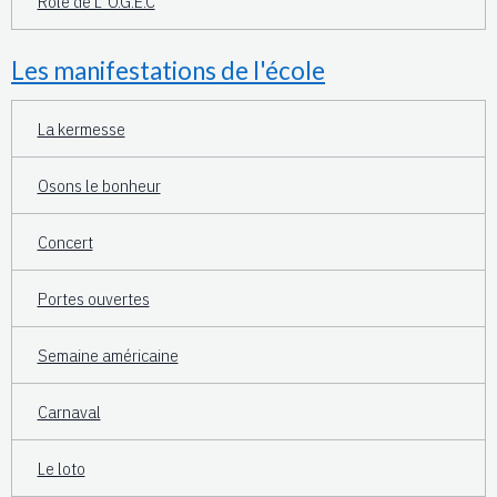
Rôle de L' O.G.E.C
Les manifestations de l'école
La kermesse
Osons le bonheur
Concert
Portes ouvertes
Semaine américaine
Carnaval
Le loto