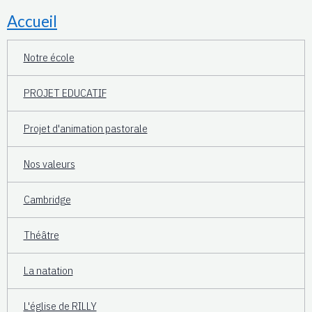
Accueil
Notre école
PROJET EDUCATIF
Projet d'animation pastorale
Nos valeurs
Cambridge
Théâtre
La natation
L'église de RILLY